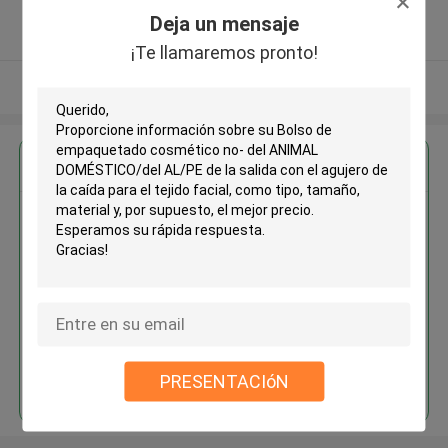
5.0
Deja un mensaje
Proveedor verificado
¡Te llamaremos pronto!
Vea más
Obtenga el mejor precio por
Bolso de empaquetado
cosmético no- del ANIMAL
DOMÉSTICO/del AL/PE de la
salida con el agujero de la caída
para el tejido facial
Continuar
PRESENTACIóN