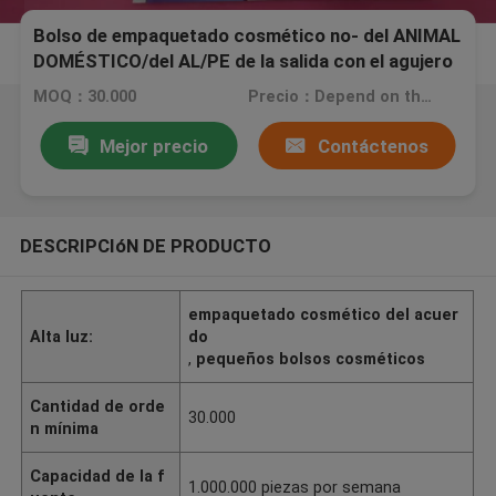
Bolso de empaquetado cosmético no- del ANIMAL
DOMÉSTICO/del AL/PE de la salida con el agujero
de la caída para el tejido facial
MOQ：30.000
Precio：Depend on the bags you need.
Mejor precio
Contáctenos
DESCRIPCIóN DE PRODUCTO
empaquetado cosmético del acuer
Alta luz:
do
,
pequeños bolsos cosméticos
Cantidad de orde
30.000
n mínima
Capacidad de la f
1.000.000 piezas por semana